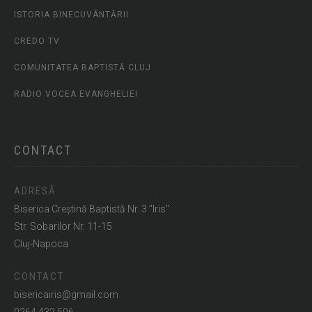
ISTORIA BINECUVÂNTĂRII
CREDO TV
COMUNITATEA BAPTISTĂ CLUJ
RADIO VOCEA EVANGHELIEI
CONTACT
ADRESĂ
Biserica Creștină Baptistă Nr. 3 "Iris"
Str. Sobarilor Nr. 11-15
Cluj-Napoca
CONTACT
bisericairis@gmail.com