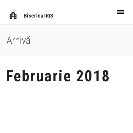
Biserica IRIS
Arhivă
Februarie 2018