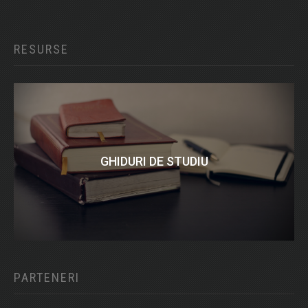
RESURSE
GHIDURI DE STUDIU
PARTENERI