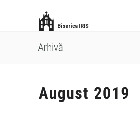
Biserica IRIS
Arhivă
August 2019