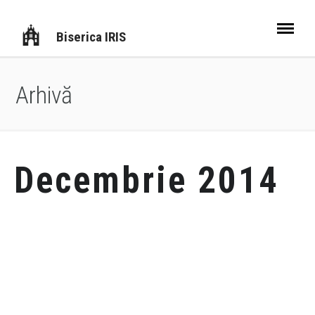
Biserica IRIS
Arhivă
Decembrie 2014