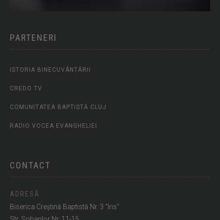
PARTENERI
ISTORIA BINECUVÂNTĂRII
CREDO TV
COMUNITATEA BAPTISTĂ CLUJ
RADIO VOCEA EVANGHELIEI
CONTACT
ADRESĂ
Biserica Creștină Baptistă Nr. 3 "Iris"
Str. Sobarilor Nr. 11-15