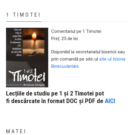
1 TIMOTEI
Comentariul pe 1 Timotei
Preț: 25 de lei
Disponibil la secretariatul bisericii sau
prin comandă pe site-ul
site-ul Istoria
Binecuvântării
Lecțiile de studiu pe 1 și 2 Timotei pot
fi
descărcate în format DOC și PDF de
AICI
MATEI