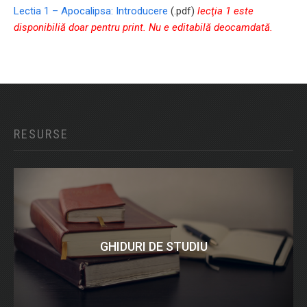
Lectia 1 – Apocalipsa: Introducere
(.pdf)
lecţia 1 este
disponibiliă doar pentru print. Nu e editabilă deocamdată.
RESURSE
GHIDURI DE STUDIU