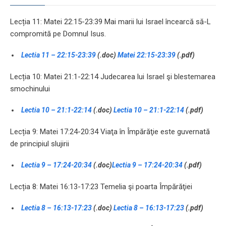
Lecția 11: Matei 22:15-23:39 Mai marii lui Israel încearcă să-L
compromită pe Domnul Isus.
Lectia 11 – 22:15-23:39
(.doc)
Matei 22:15-23:39
(.pdf)
Lecția 10: Matei 21:1-22:14 Judecarea lui Israel şi blestemarea
smochinului
Lectia 10 – 21:1-22:14
(.doc)
Lectia 10 – 21:1-22:14
(.pdf)
Lecția 9: Matei 17:24-20:34 Viaţa în Împărăţie este guvernată
de principiul slujirii
Lectia 9 – 17:24-20:34
(.doc)
Lectia 9 – 17:24-20:34
(.pdf)
Lecția 8: Matei 16:13-17:23 Temelia şi poarta Împărăţiei
Lectia 8 – 16:13-17:23
(.doc)
Lectia 8 – 16:13-17:23
(.pdf)