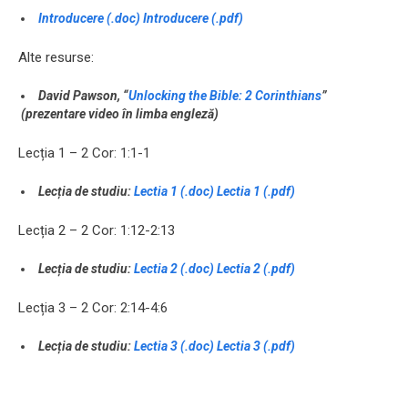
Introducere (.doc)
Introducere (.pdf)
Alte resurse:
David Pawson, “
Unlocking the Bible: 2 Corinthians
”
(prezentare video în limba engleză)
Lecția 1 – 2 Cor: 1:1-1
Lecția de studiu:
Lectia 1 (.doc)
Lectia 1 (.pdf)
Lecția 2 – 2 Cor: 1:12-2:13
Lecția de studiu:
Lectia 2 (.doc)
Lectia 2 (.pdf)
Lecția 3 – 2 Cor: 2:14-4:6
Lecția de studiu:
Lectia 3 (.doc)
Lectia 3 (.pdf)