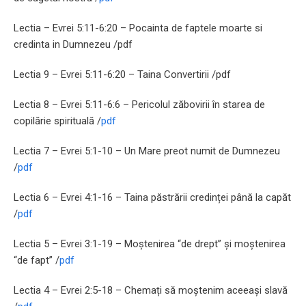
Lectia – Evrei 5:11-6:20 – Pocainta de faptele moarte si
credinta in Dumnezeu /pdf
Lectia 9 – Evrei 5:11-6:20 – Taina Convertirii /pdf
Lectia 8 – Evrei 5:11-6:6 – Pericolul zăbovirii în starea de
copilărie spirituală /
pdf
Lectia 7 – Evrei 5:1-10 – Un Mare preot numit de Dumnezeu
/
pdf
Lectia 6 – Evrei 4:1-16 – Taina păstrării credinței până la capăt
/
pdf
Lectia 5 – Evrei 3:1-19 – Moștenirea “de drept” și moștenirea
“de fapt” /
pdf
Lectia 4 – Evrei 2:5-18 – Chemați să moștenim aceeași slavă