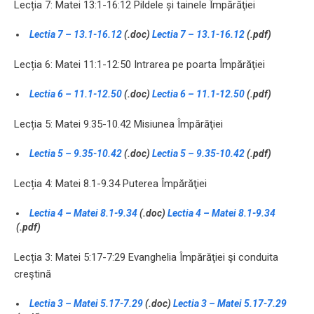
Lecția 7: Matei 13:1-16:12 Pildele și tainele Împărăţiei
Lectia 7 – 13.1-16.12
(.doc)
Lectia 7 – 13.1-16.12
(.pdf)
Lecția 6: Matei 11:1-12:50 Intrarea pe poarta Împărăţiei
Lectia 6 – 11.1-12.50
(.doc)
Lectia 6 – 11.1-12.50
(.pdf)
Lecția 5: Matei 9.35-10.42 Misiunea Împărăţiei
Lectia 5 – 9.35-10.42
(.doc)
Lectia 5 – 9.35-10.42
(.pdf)
Lecția 4: Matei 8.1-9.34 Puterea Împărăţiei
Lectia 4 – Matei 8.1-9.34
(.doc)
Lectia 4 – Matei 8.1-9.34
(.pdf)
Lecția 3: Matei 5:17-7:29 Evanghelia Împărăţiei şi conduita
creştină
Lectia 3 – Matei 5.17-7.29
(.doc)
Lectia 3 – Matei 5.17-7.29