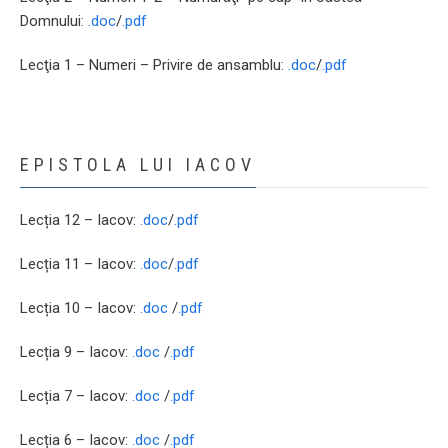
Domnului:
.doc
/
.pdf
Lecţia 1 – Numeri – Privire de ansamblu:
.doc
/
.pdf
EPISTOLA LUI IACOV
Lecția 12 – Iacov:
.doc
/
.pdf
Lecția 11 – Iacov:
.doc
/
.pdf
Lecția 10 – Iacov:
.doc
/
.pdf
Lecția 9 – Iacov:
.doc
/
.pdf
Lecția 7 – Iacov:
.doc
/
.pdf
Lecția 6 – Iacov:
.doc
/
.pdf