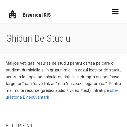
Biserica IRIS
Ghiduri De Studiu
Mai jos veti gasi resurse de studiu pentru cartea pe care o
studiem duminicile si în grupuri mici. În cazul lecțiilor de studiu,
pentru a le copia pe calculator, dati click dreapta si apoi “save
target as” sau “save link as” sau “salveaza legatura ca”. Pentru
mai multe resurse (predici audio / video /text), intrati pe
site-
ul Istoria Binecuvantarii
FILIPENI