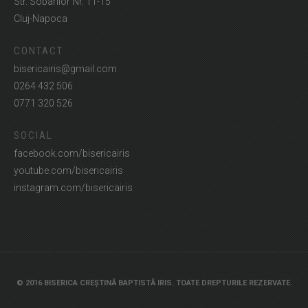
Str. Sobarilor Nr. 11-15
Cluj-Napoca
CONTACT
bisericairis@gmail.com
0264 432 506
0771 320 526
SOCIAL
facebook.com/bisericairis
youtube.com/bisericairis
instagram.com/bisericairis
© 2016 BISERICA CREȘTINĂ BAPTISTĂ IRIS. TOATE DREPTURILE REZERVATE.