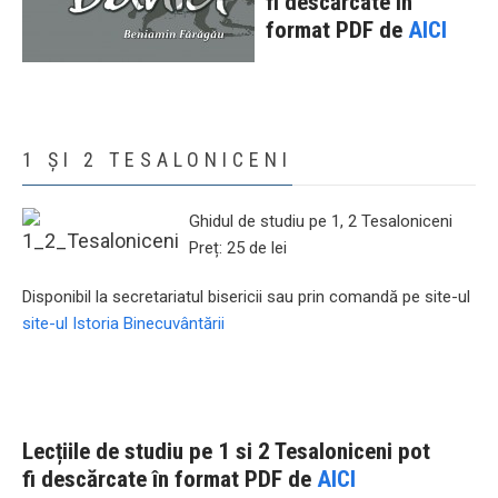
fi
descărcate î
n
format PDF de
AICI
1 ȘI 2 TESALONICENI
Ghidul de studiu pe 1, 2 Tesaloniceni
Preț: 25 de lei
Disponibil la secretariatul bisericii sau prin comandă pe site-ul
site-ul Istoria Binecuvântării
Lecțiile de studiu pe 1 si 2 Tesaloniceni pot
fi
descărcate î
n format PDF de
AICI