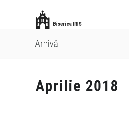
Biserica IRIS
Arhivă
Aprilie 2018