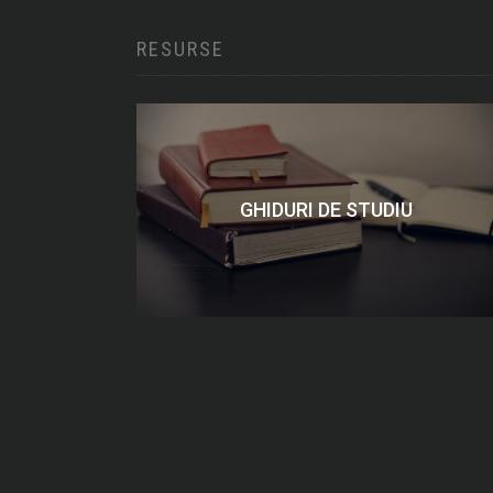
RESURSE
GHIDURI DE STUDIU